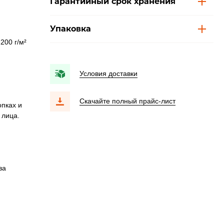
Гарантийный срок хранения
Упаковка
200 г/м²
Условия доставки
Скачайте полный прайс-лист
пках и
 лица.
ва