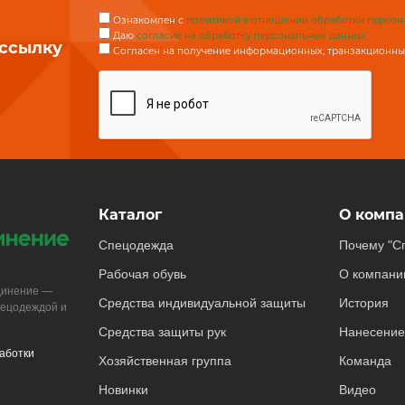
Ознакомлен с
политикой в отношении обработки персон
Даю
согласие на обработку персональных данных
ассылку
Согласен на получение информационных, транзакционных
Каталог
О компа
Спецодежда
Почему "С
Рабочая обувь
О компани
динение —
Средства индивидуальной защиты
История
пецодеждой и
Средства защиты рук
Нанесение
аботки
Хозяйственная группа
Команда
Новинки
Видео