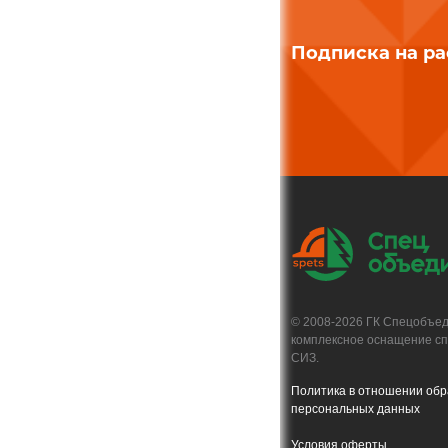
Подписка на р
© 2008-2026 ГК Спецобъе
комплексное оснащение с
СИЗ.
Политика в отношении обр
персональных данных
Условия оферты