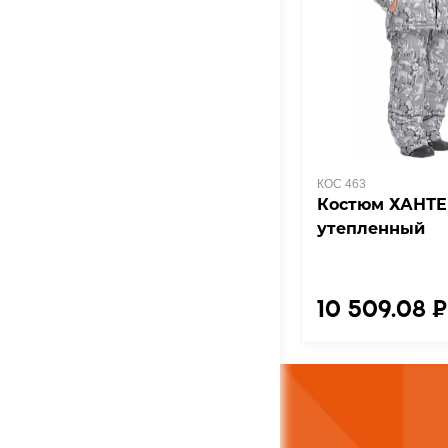
КОС 463
Костюм ХАНТ
утепленный
10 509.08 ₽