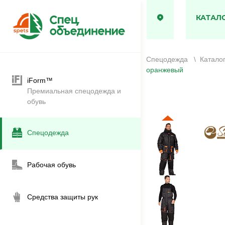
КАТАЛ
Спецодежда
\
Катало
оранжевый
iForm™
Премиальная спецодежда и
обувь
Спецодежда
Рабочая обувь
Средства защиты рук