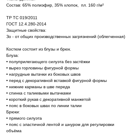
Состав: 65% полиэфир, 35% хлопок, пл. 160 г/м²
ТР ТС 019/2011
ГОСТ 12.4.280-2014
Защитные свойства:
Зо - от общих производственных загрязнений (облегченная)
Костюм состоит из блузы и брюк.
Блуза:
• полуприлегающего силуэта без застёжки
• вырез горловины фигурной формы
• нагрудные вытачки из боковых швов
• перед с декоративной вставкой фигурной формы
• нижние карманы в шве переда
• спинка с талиевыми вытачками
• короткий рукав с декоративной манжетой
• пояс в боковых швах по линии талии
Брюки:
• прямого силуэта
• пояс с эластичной лентой и шнуром для регулировки
объёма