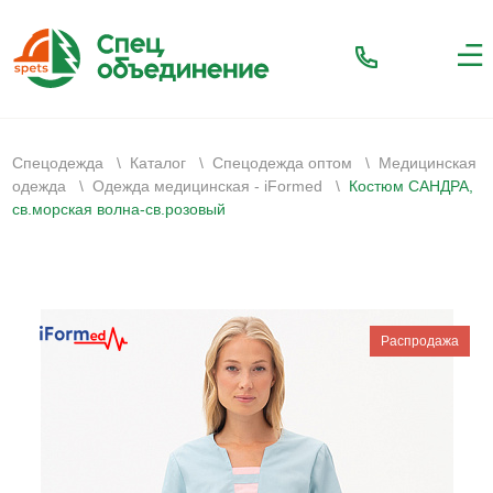
Спецодежда
\
Каталог
\
Спецодежда оптом
\
Медицинская
одежда
\
Одежда медицинская - iFormed
\
Костюм САНДРА,
св.морская волна-св.розовый
Распродажа