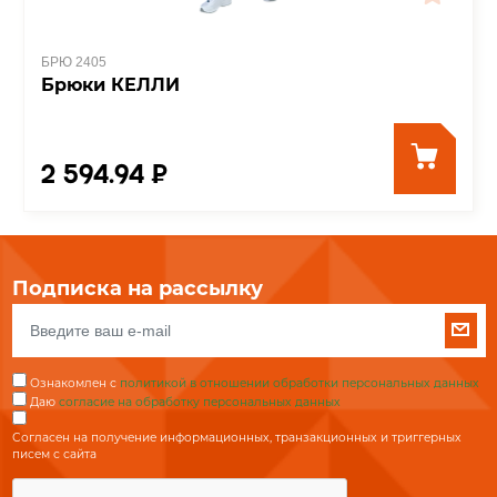
БРЮ 2405
Брюки КЕЛЛИ
2 594.94 ₽
Подписка на рассылку
Ознакомлен с
политикой в отношении обработки персональных данных
Даю
согласие на обработку персональных данных
Согласен на получение информационных, транзакционных и триггерных
писем с сайта