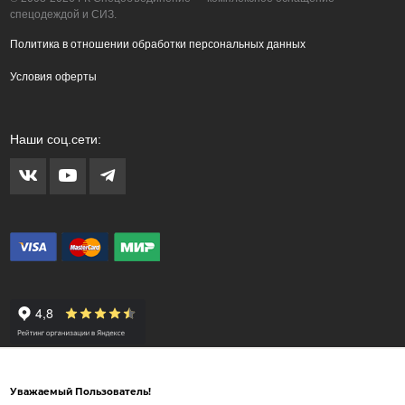
спецодеждой и СИЗ.
Политика в отношении обработки персональных данных
Условия оферты
Наши соц.сети:
Внимание! Любые изображения на сайте www.spets.ru носят художественный
характер и не являются рекламными изображениями продаваемых товаров. Внешний
Уважаемый Пользователь!
вид товара может отличаться от представленных на сайте изображений.