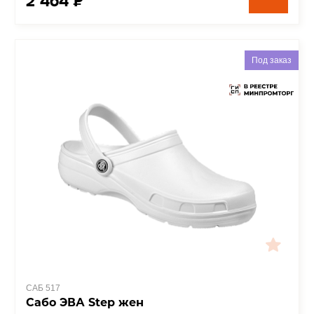
2 464 ₽
Под заказ
САБ 517
Сабо ЭВА Step жен