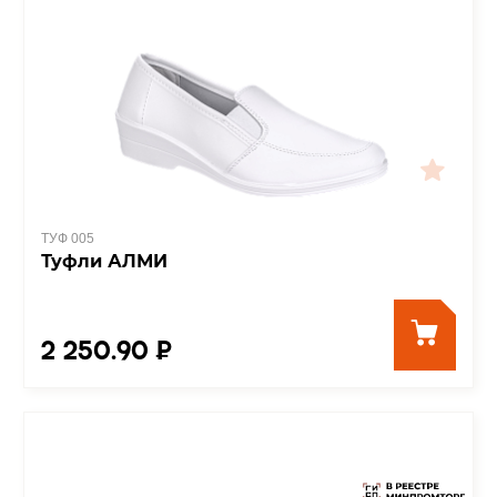
ТУФ 005
Туфли АЛМИ
2 250.90 ₽