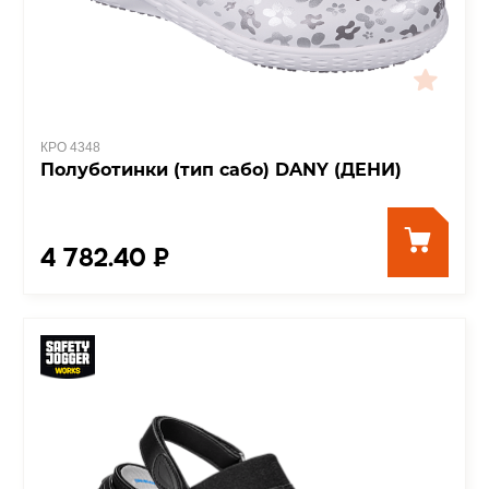
КРО 4348
Полуботинки (тип сабо) DANY (ДЕНИ)
4 782.40 ₽