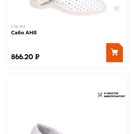
САБ 501
Сабо АНЯ
866.20 ₽