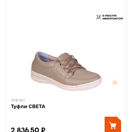
ТУФ 007
Туфли СВЕТА
2 836.50 ₽