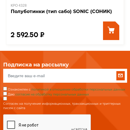
КРО 4328
Полуботинки (тип сабо) SONIC (СОНИК)
2 592.50 ₽
Подписка на рассылку
Ознакомлен с
политикой в отношении обработки персональных данных
Даю
согласие на обработку персональных данных
Согласен на получение информационных, транзакционных и триггерных
писем с сайта