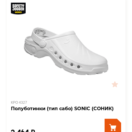
КРО 4327
Полуботинки (тип сабо) SONIC (СОНИК)