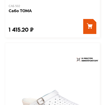
САБ 502
Сабо ТОМА
1 415.20 ₽