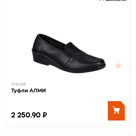
ТУФ 006
Туфли АЛМИ
2 250.90 ₽