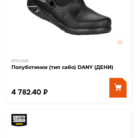
КРО 4349
Полуботинки (тип сабо) DANY (ДЕНИ)
4 782.40 ₽