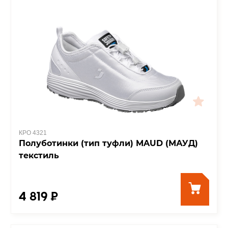
КРО 4321
Полуботинки (тип туфли) MAUD (МАУД)
текстиль
4 819 ₽