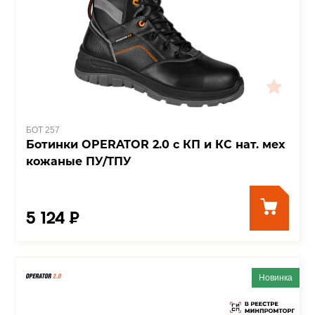
БОТ 257
Ботинки OPERATOR 2.0 с КП и КС нат. мех
кожаные ПУ/ТПУ
5 124 ₽
Новинка