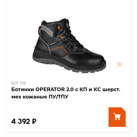
БОТ 256
Ботинки OPERATOR 2.0 с КП и КС шерст.
мех кожаные ПУ/ТПУ
4 392 ₽