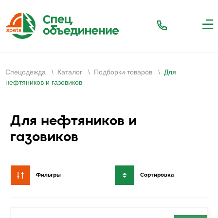
Спецодежда
\
Каталог
\
Подборки товаров
\
Для
нефтяников и газовиков
Для нефтяников и
газовиков
Фильтры
Сортировка