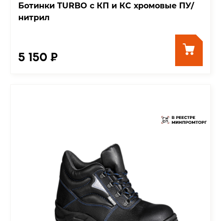
Ботинки TURBO с КП и КС хромовые ПУ/
нитрил
5 150 ₽