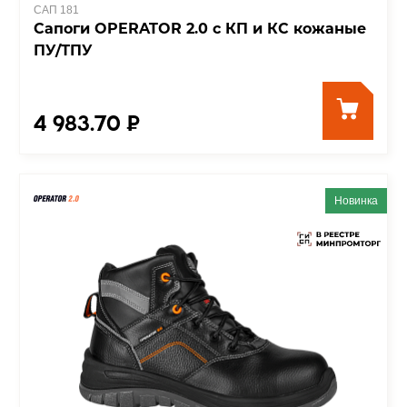
САП 181
Сапоги OPERATOR 2.0 с КП и КС кожаные
ПУ/ТПУ
4 983.70 ₽
Новинка