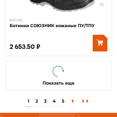
БОТ 075
Ботинки СОЮЗНИК кожаные ПУ/ТПУ
2 653.50 ₽
Показать еще
1
2
3
4
5