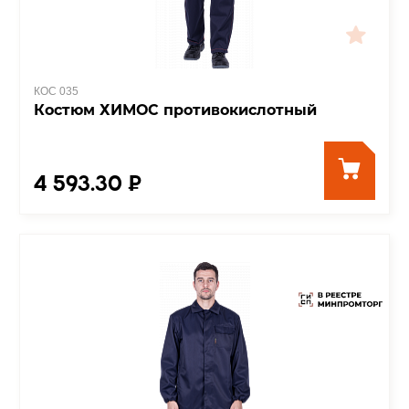
КОС 035
Костюм ХИМОС противокислотный
4 593.30 ₽