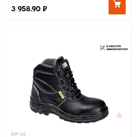
3 958.90 ₽
БОТ 122