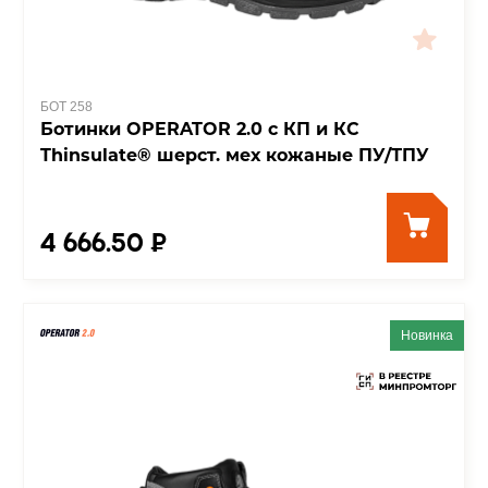
БОТ 258
Ботинки OPERATOR 2.0 с КП и КС
Thinsulate® шерст. мех кожаные ПУ/ТПУ
4 666.50 ₽
Новинка