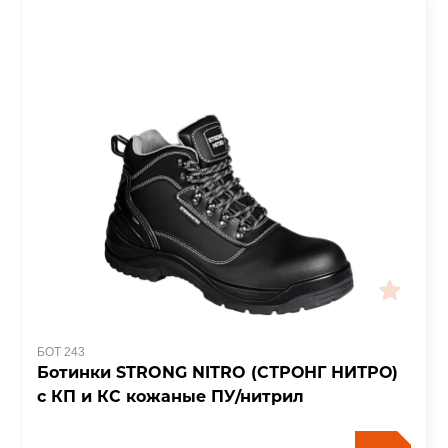
БОТ 243
Ботинки STRONG NITRO (СТРОНГ НИТРО)
с КП и КС кожаные ПУ/нитрил