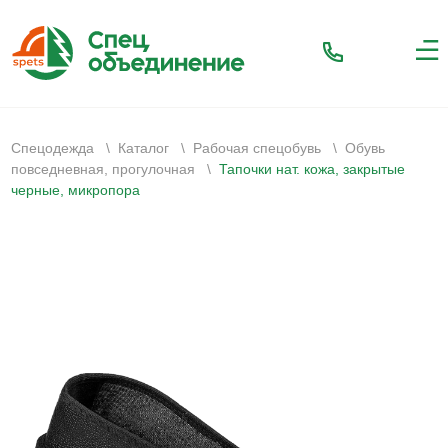
Спецодежда
\
Каталог
\
Рабочая спецобувь
\
Обувь
повседневная, прогулочная
\
Тапочки нат. кожа, закрытые
черные, микропора