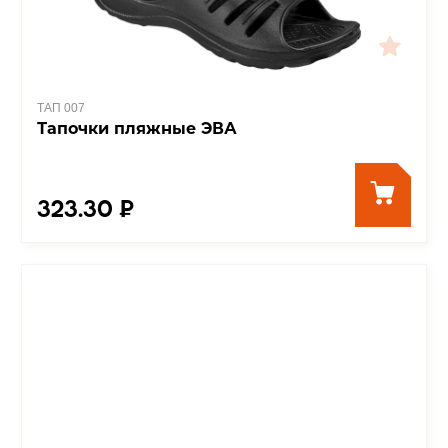
ТАП 007
Тапочки пляжные ЭВА
323.30 ₽