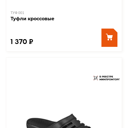
ТУФ 001
Туфли кроссовые
1 370 ₽