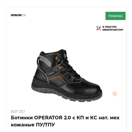
Новинка
БОТ 257
Ботинки OPERATOR 2.0 с КП и КС нат. мех
кожаные ПУ/ТПУ