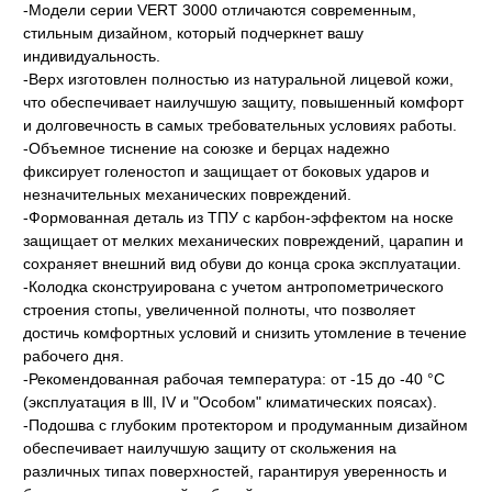
-Модели серии VERT 3000 отличаются современным,
стильным дизайном, который подчеркнет вашу
индивидуальность.
-Верх изготовлен полностью из натуральной лицевой кожи,
что обеспечивает наилучшую защиту, повышенный комфорт
и долговечность в самых требовательных условиях работы.
-Объемное тиснение на союзке и берцах надежно
фиксирует голеностоп и защищает от боковых ударов и
незначительных механических повреждений.
-Формованная деталь из ТПУ с карбон-эффектом на носке
защищает от мелких механических повреждений, царапин и
сохраняет внешний вид обуви до конца срока эксплуатации.
-Колодка сконструирована с учетом антропометрического
строения стопы, увеличенной полноты, что позволяет
достичь комфортных условий и снизить утомление в течение
рабочего дня.
-Рекомендованная рабочая температура: от -15 до -40 °C
(эксплуатация в lll, IV и "Особом" климатических поясах).
-Подошва с глубоким протектором и продуманным дизайном
обеспечивает наилучшую защиту от скольжения на
различных типах поверхностей, гарантируя уверенность и