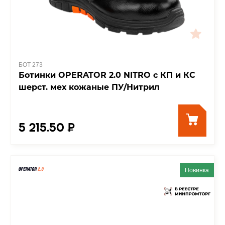
БОТ 273
Ботинки OPERATOR 2.0 NITRO с КП и КС
шерст. мех кожаные ПУ/Нитрил
5 215.50 ₽
Новинка