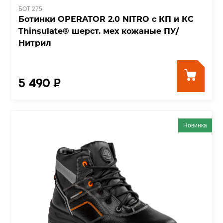
БОТ 275
Ботинки OPERATOR 2.0 NITRO с КП и КС
Thinsulate® шерст. мех кожаные ПУ/
Нитрил
5 490 ₽
Новинка