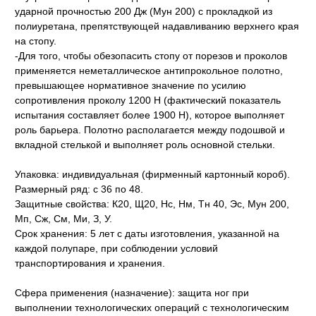
ударной прочностью 200 Дж (Мун 200) с прокладкой из
полиуретана, препятствующей надавливанию верхнего края
на стопу.
-Для того, чтобы обезопасить стопу от порезов и проколов
применяется неметаллическое антипрокольное полотно,
превышающее нормативное значение по усилию
сопротивления проколу 1200 Н (фактический показатель
испытания составляет более 1900 Н), которое выполняет
роль барьера. Полотно располагается между подошвой и
вкладной стелькой и выполняет роль основной стельки.
Упаковка: индивидуальная (фирменный картонный короб).
Размерный ряд: с 36 по 48.
Защитные свойства: К20, Щ20, Нс, Нм, Тн 40, Эс, Мун 200,
Мп, Сж, См, Ми, З, У.
Срок хранения: 5 лет с даты изготовления, указанной на
каждой полупаре, при соблюдении условий
транспортирования и хранения.
Сфера применения (назначение): защита ног при
выполнении технологических операций с технологическим