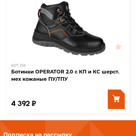
БОТ 256
Ботинки OPERATOR 2.0 с КП и КС шерст.
мех кожаные ПУ/ТПУ
4 392 ₽
Подписка на рассылку