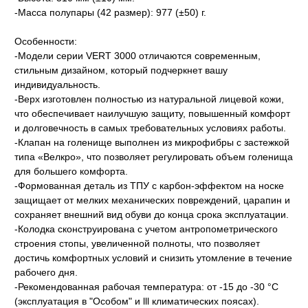
-Масса полупары (42 размер): 977 (±50) г.
Особенности:
-Модели серии VERT 3000 отличаются современным,
стильным дизайном, который подчеркнет вашу
индивидуальность.
-Верх изготовлен полностью из натуральной лицевой кожи,
что обеспечивает наилучшую защиту, повышенный комфорт
и долговечность в самых требовательных условиях работы.
-Клапан на голенище выполнен из микрофибры с застежкой
типа «Велкро», что позволяет регулировать объем голенища
для большего комфорта.
-Формованная деталь из ТПУ с карбон-эффектом на носке
защищает от мелких механических повреждений, царапин и
сохраняет внешний вид обуви до конца срока эксплуатации.
-Колодка сконструирована с учетом антропометрического
строения стопы, увеличенной полноты, что позволяет
достичь комфортных условий и снизить утомление в течение
рабочего дня.
-Рекомендованная рабочая температура: от -15 до -30 °C
(эксплуатация в "Особом" и lll климатических поясах).