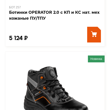
БОТ 257
Ботинки OPERATOR 2.0 с КП и КС нат. мех
кожаные ПУ/ТПУ
5 124 ₽
Новинка