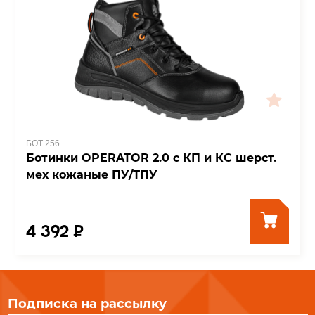
БОТ 256
Ботинки OPERATOR 2.0 с КП и КС шерст.
мех кожаные ПУ/ТПУ
4 392 ₽
Подписка на рассылку