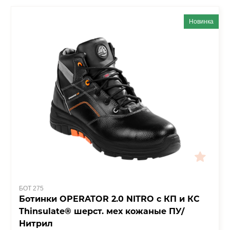
Новинка
БОТ 275
Ботинки OPERATOR 2.0 NITRO с КП и КС
Thinsulate® шерст. мех кожаные ПУ/
Нитрил