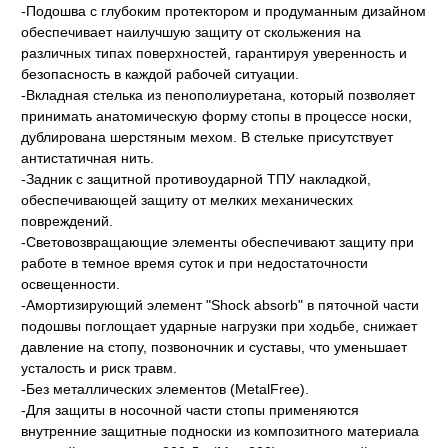
-Подошва с глубоким протектором и продуманным дизайном
обеспечивает наилучшую защиту от скольжения на
различных типах поверхностей, гарантируя уверенность и
безопасность в каждой рабочей ситуации.
-Вкладная стелька из пенополиуретана, который позволяет
принимать анатомическую форму стопы в процессе носки,
дублирована шерстяным мехом. В стельке присутствует
антистатичная нить.
-Задник с защитной противоударной ТПУ накладкой,
обеспечивающей защиту от мелких механических
повреждений.
-Световозвращающие элементы обеспечивают защиту при
работе в темное время суток и при недостаточности
освещенности.
-Амортизирующий элемент "Shock absorb" в пяточной части
подошвы поглощает ударные нагрузки при ходьбе, снижает
давление на стопу, позвоночник и суставы, что уменьшает
усталость и риск травм.
-Без металлических элементов (MetalFree).
-Для защиты в носочной части стопы применяются
внутренние защитные подноски из композитного материала