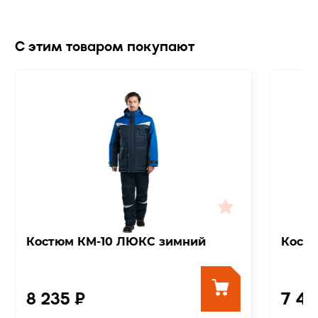
С этим товаром покупают
Костюм КМ-10 ЛЮКС зимний
Кост
8 235 ₽
7 42