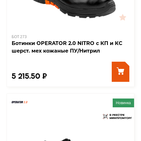
БОТ 273
Ботинки OPERATOR 2.0 NITRO с КП и КС
шерст. мех кожаные ПУ/Нитрил
5 215.50 ₽
Новинка