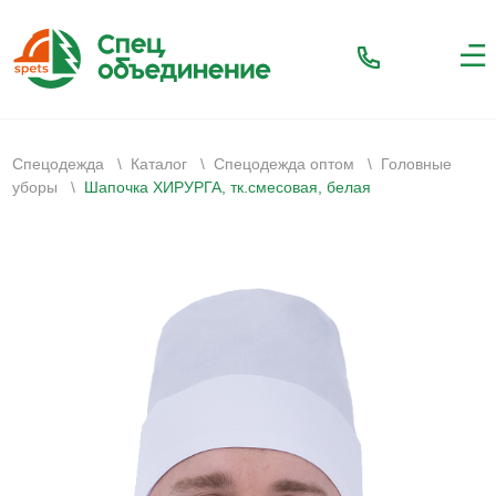
Спецодежда
\
Каталог
\
Спецодежда оптом
\
Головные
уборы
\
Шапочка ХИРУРГА, тк.смесовая, белая