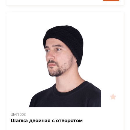
ШАП 003
Шапка двойная с отворотом