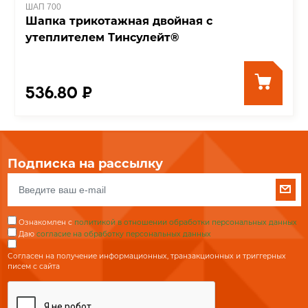
ШАП 700
Шапка трикотажная двойная с
утеплителем Тинсулейт®
536.80 ₽
Подписка на рассылку
Ознакомлен с
политикой в отношении обработки персональных данных
Даю
согласие на обработку персональных данных
Согласен на получение информационных, транзакционных и триггерных
писем с сайта