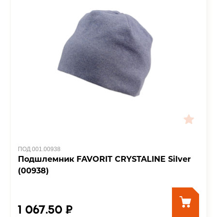
ПОД 001.00938
Подшлемник FAVORIT CRYSTALINE Silver
(00938)
1 067.50 ₽