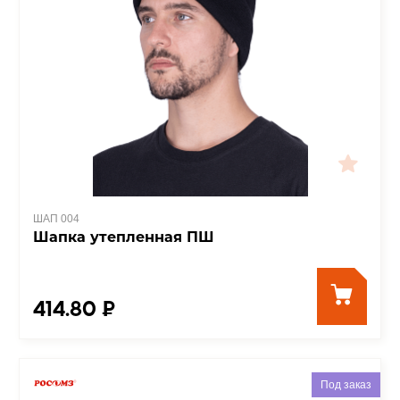
ШАП 004
Шапка утепленная ПШ
414.80 ₽
Под заказ