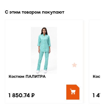
С этим товаром покупают
Костюм ПАЛИТРА
Кост
1 850.74 ₽
1 47