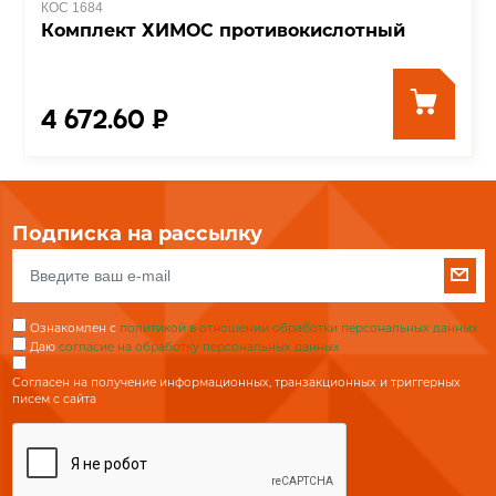
КОС 1684
Комплект ХИМОС противокислотный
4 672.60 ₽
Подписка на рассылку
Ознакомлен с
политикой в отношении обработки персональных данных
Даю
согласие на обработку персональных данных
Согласен на получение информационных, транзакционных и триггерных
писем с сайта