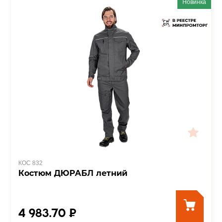
Новинка
КОС 832
Костюм ДЮРАБЛ летний
4 983.70 ₽