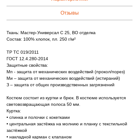
Отзывы
Ткань: Мастер-Универсал С 25, ВО отделка
Состав: 100% хлопок, пл. 250 г/м²
ТР ТС 019/2011
ГОСТ 12.4.280-2014
Защитные свойства:
Мп - защита от механических воздействий (прокол/порез)
Ми – защита от механических воздействий (истираний)
З – защита от общих производственных загрязнений
Костюм состоит из куртки и брюк. В костюме используется
световозвращающая полоса 50 мм.
Куртка:
• спинка и полочки с кокетками
• центральная застёжка на молнию и планку с текстильной
застёжкой
• накладной карман с клапаном