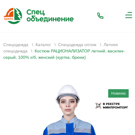
Спецодежда
\
Каталог
\
Спецодежда оптом
\
Летняя
спецодежда
\
Костюм РАЦИОНАЛИЗАТОР летний, василек-
серый, 100% х/б, женский (куртка, брюки)
Новинка