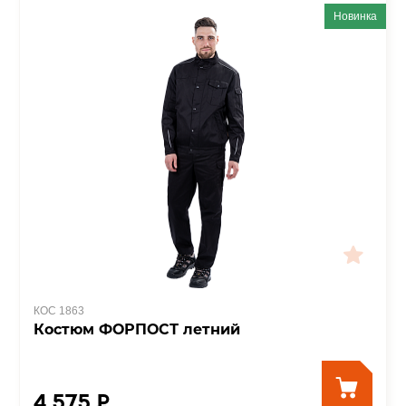
Новинка
КОС 1863
Костюм ФОРПОСТ летний
4 575 ₽