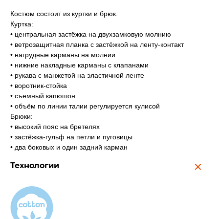
Костюм состоит из куртки и брюк.
Куртка:
• центральная застёжка на двухзамковую молнию
• ветрозащитная планка с застёжкой на ленту-контакт
• нагрудные карманы на молнии
• нижние накладные карманы с клапанами
• рукава с манжетой на эластичной ленте
• воротник-стойка
• съемный капюшон
• объём по линии талии регулируется кулисой
Брюки:
• высокий пояс на бретелях
• застёжка-гульф на петли и пуговицы
• два боковых и один задний карман
Технологии