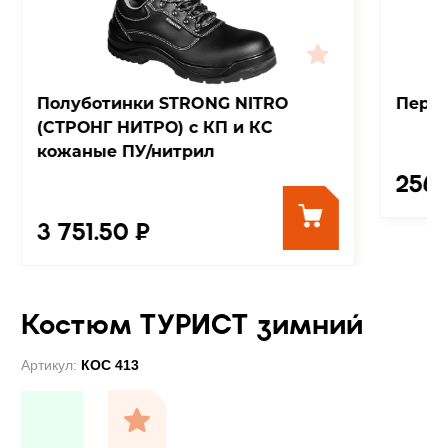
Полуботинки STRONG NITRO
Перча
(СТРОНГ НИТРО) с КП и КС
кожаные ПУ/нитрил
256.
3 751.50 ₽
Костюм ТУРИСТ зимний
Артикул:
КОС 413