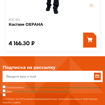
КОС 401
Костюм ОХРАНА
4 166.30 ₽
Подписка на рассылку
Ознакомлен с
политикой в отношении обработки персональных данных
Даю
согласие на обработку персональных данных
Согласен на получение информационных, транзакционных и триггерных
писем с сайта