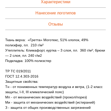
Характеристики
Нанесение логотипов
Отзывы
Ткань верха: «Гретта» Моготекс, 51% хлопок, 49%
полиэфир, пл. 210 г/м²
Утеплитель: Климафорт, куртка – 3 слоя, пл. 360 г/м²; брюки
— 2 слоя, пл. 240 г/м2
Подкладка: 100% полиэстер
ТР ТС 019/2011
ГОСТ 12.4.303-2016
Защитные свойства:
Тн - от пониженных температур воздуха и ветра, (1-2 класс
защиты, I-II, III климатический пояс)
Мп - от механических воздействий (прокол/порез)
Ми - защита от механических воздействий (истираний)
З - защита от общих производственных загрязнений