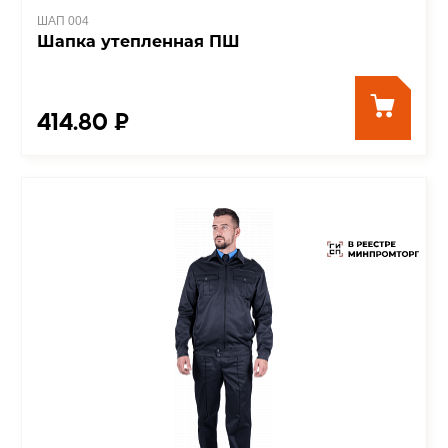
ШАП 004
Шапка утепленная ПШ
414.80 ₽