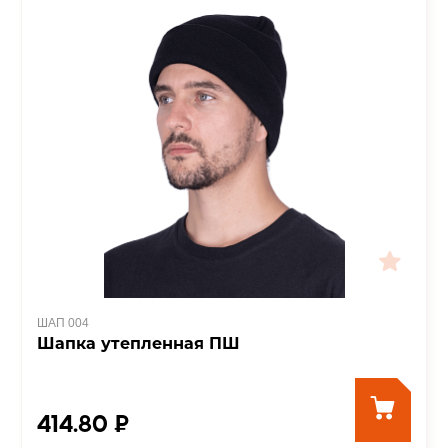
ШАП 004
Шапка утепленная ПШ
414.80 ₽