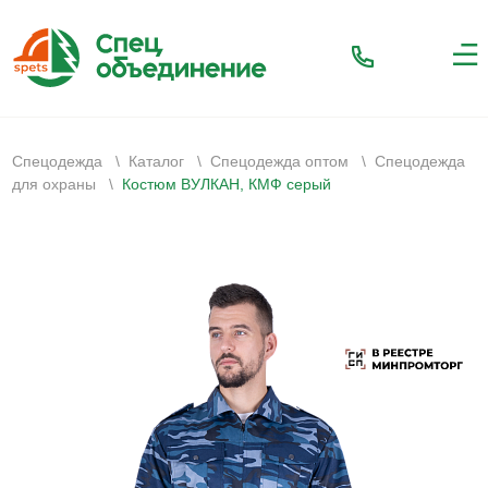
Спецодежда
\
Каталог
\
Спецодежда оптом
\
Спецодежда
для охраны
\
Костюм ВУЛКАН, КМФ серый