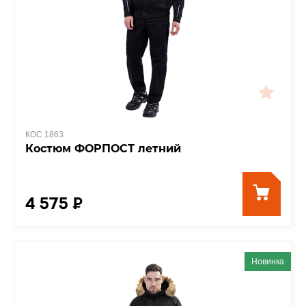
КОС 1863
Костюм ФОРПОСТ летний
4 575 ₽
Новинка