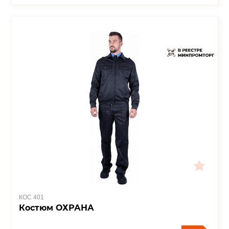
КОС 401
Костюм ОХРАНА