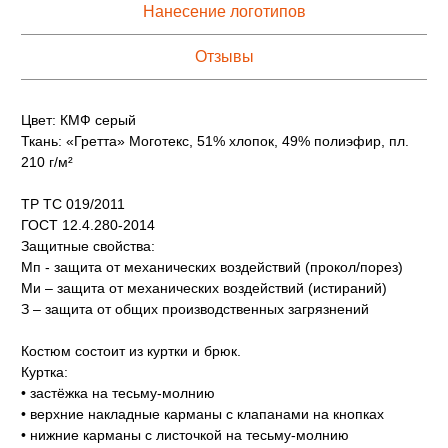
Нанесение логотипов
Отзывы
Цвет: КМФ серый
Ткань: «Гретта» Моготекс, 51% хлопок, 49% полиэфир, пл.
210 г/м²
ТР ТС 019/2011
ГОСТ 12.4.280-2014
Защитные свойства:
Мп - защита от механических воздействий (прокол/порез)
Ми – защита от механических воздействий (истираний)
З – защита от общих производственных загрязнений
Костюм состоит из куртки и брюк.
Куртка:
• застёжка на тесьму-молнию
• верхние накладные карманы с клапанами на кнопках
• нижние карманы с листочкой на тесьму-молнию