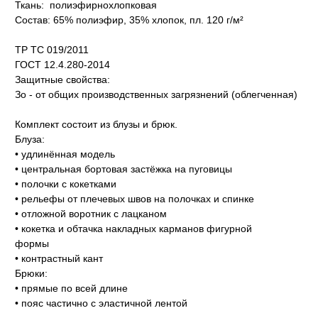
Ткань: полиэфирнохлопковая
Состав: 65% полиэфир, 35% хлопок, пл. 120 г/м²
ТР ТС 019/2011
ГОСТ 12.4.280-2014
Защитные свойства:
Зо - от общих производственных загрязнений (облегченная)
Комплект состоит из блузы и брюк.
Блуза:
• удлинённая модель
• центральная бортовая застёжка на пуговицы
• полочки с кокетками
• рельефы от плечевых швов на полочках и спинке
• отложной воротник с лацканом
• кокетка и обтачка накладных карманов фигурной
формы
• контрастный кант
Брюки:
• прямые по всей длине
• пояс частично с эластичной лентой