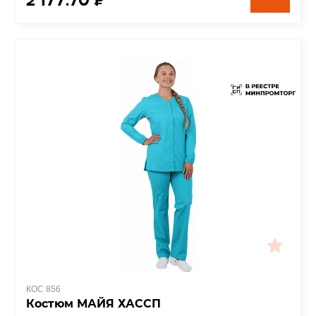
КОС 856
Костюм МАЙЯ ХАССП