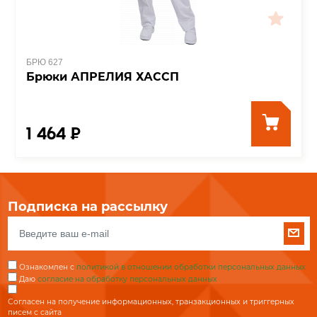
БРЮ 627
Брюки АПРЕЛИЯ ХАССП
1 464 ₽
Подписка на рассылку
Ознакомлен с
политикой в отношении обработки персональных данных
Даю
согласие на обработку персональных данных
Согласен на получение информационных, транзакционных и триггерных
писем с сайта