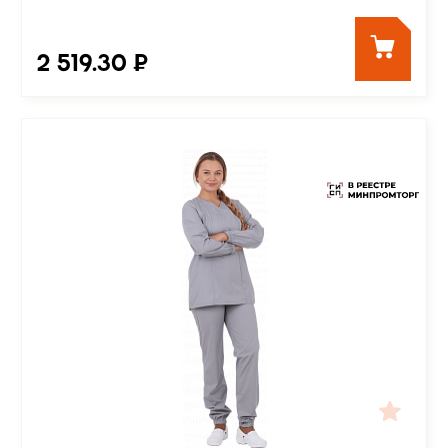
2 519.30 ₽