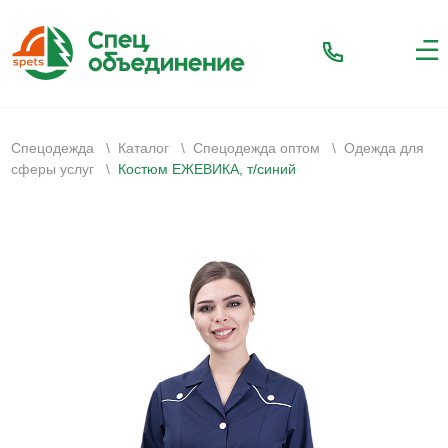
Спецодежда
\
Каталог
\
Спецодежда оптом
\
Одежда для
сферы услуг
\
Костюм ЕЖЕВИКА, т/синий