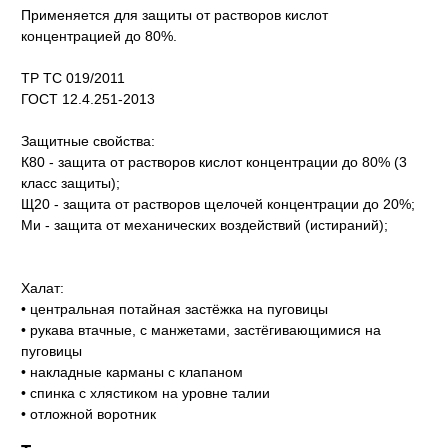
Применяется для защиты от растворов кислот
концентрацией до 80%.
ТР ТС 019/2011
ГОСТ 12.4.251-2013
Защитные свойства:
К80 - защита от растворов кислот концентрации до 80% (3
класс защиты);
Щ20 - защита от растворов щелочей концентрации до 20%;
Ми - защита от механических воздействий (истираний);
Халат:
• центральная потайная застёжка на пуговицы
• рукава втачные, с манжетами, застёгивающимися на
пуговицы
• накладные карманы с клапаном
• спинка с хлястиком на уровне талии
• отложной воротник