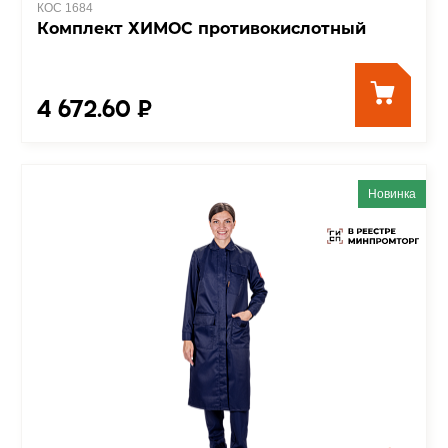
КОС 1684
Комплект ХИМОС противокислотный
4 672.60 ₽
Новинка