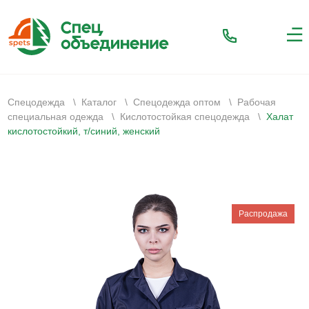
Спецодежда
\
Каталог
\
Спецодежда оптом
\
Рабочая
специальная одежда
\
Кислотостойкая спецодежда
\
Халат
кислотостойкий, т/синий, женский
Распродажа