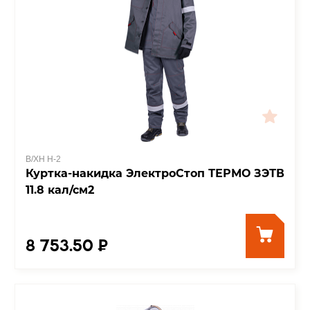
В/ХН Н-2
Куртка-накидка ЭлектроСтоп ТЕРМО ЗЭТВ
11.8 кал/см2
8 753.50 ₽