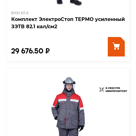
В/ХН КЛ-6
Комплект ЭлектроСтоп ТЕРМО усиленный
ЗЭТВ 82.1 кал/см2
29 676.50 ₽