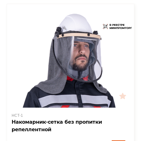
НСТ-1
Накомарник-сетка без пропитки
репеллентной