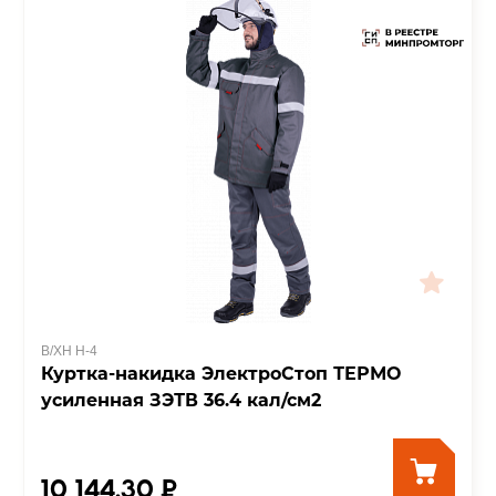
В/ХН Н-4
Куртка-накидка ЭлектроСтоп ТЕРМО
усиленная ЗЭТВ 36.4 кал/см2
10 144.30 ₽