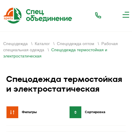
Спецодежда
\
Каталог
\
Спецодежда оптом
\
Рабочая
специальная одежда
\
Cпецодежда термостойкая и
электростатическая
Cпецодежда термостойкая
и электростатическая
Фильтры
Сортировка