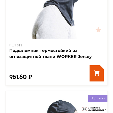
ПШТ 619
Подшлемник термостойкий из
огнезащитной ткани WORKER Jersey
951.60 ₽
Под заказ