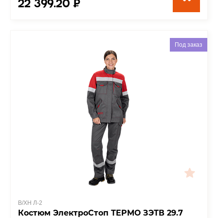
22 399.20 ₽
Под заказ
В/ХН Л-2
Костюм ЭлектроСтоп ТЕРМО ЗЭТВ 29.7