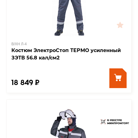
В/ХН Л-4
Костюм ЭлектроСтоп ТЕРМО усиленный
ЗЭТВ 56.8 кал/см2
18 849 ₽