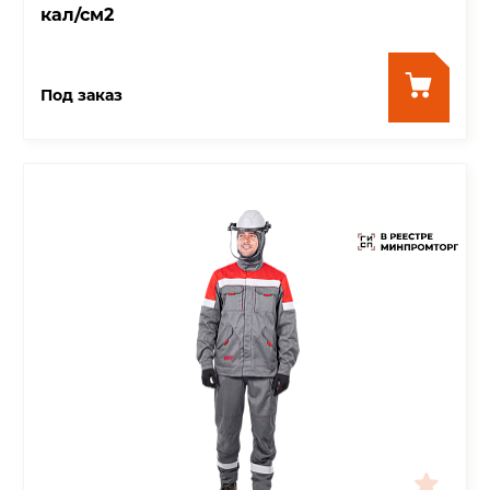
кал/см2
Под заказ