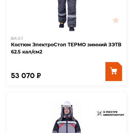
В/А-З-7
Костюм ЭлектроСтоп ТЕРМО зимний ЗЭТВ
62.5 кал/см2
53 070 ₽