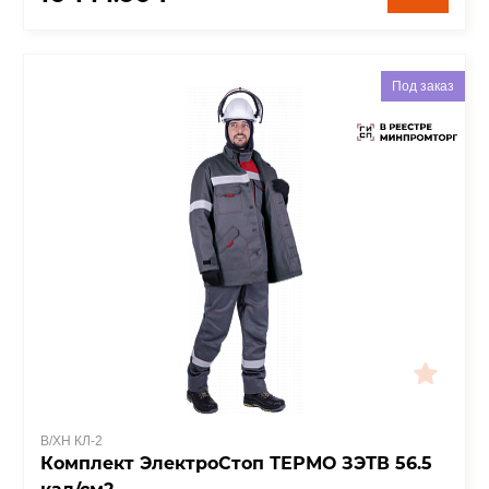
Под заказ
В/ХН КЛ-2
Комплект ЭлектроСтоп ТЕРМО ЗЭТВ 56.5