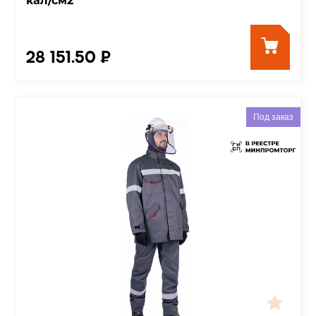
кал/см2
28 151.50 ₽
Под заказ