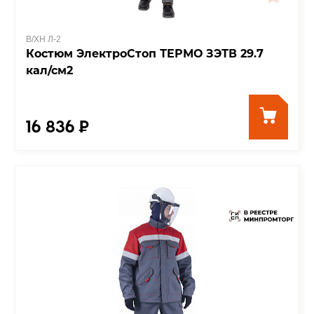
В/ХН Л-2
Костюм ЭлектроСтоп ТЕРМО ЗЭТВ 29.7
кал/см2
16 836 ₽