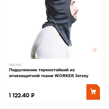
ПШТ 620
Подшлемник термостойкий из
огнезащитной ткани WORKER Jersey
1 122.40 ₽