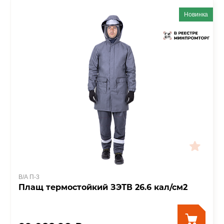
Новинка
В/А П-3
Плащ термостойкий ЗЭТВ 26.6 кал/см2