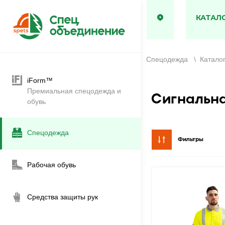
КАТАЛ
Спецодежда
\
Катало
iForm™
Премиальная спецодежда и
Сигнальна
обувь
Спецодежда
Фильтры
Рабочая обувь
Средства защиты рук