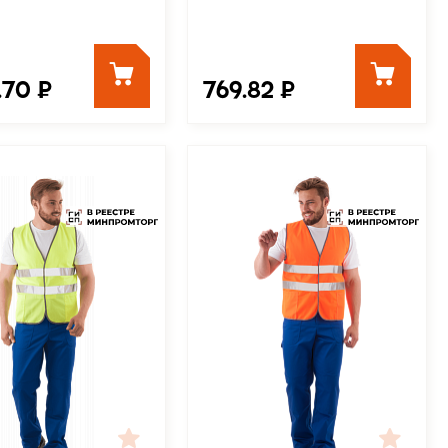
.70 ₽
769.82 ₽