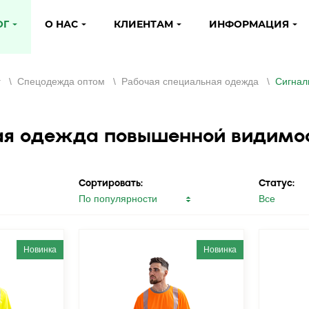
ОГ
О НАС
КЛИЕНТАМ
ИНФОРМАЦИЯ
г
\
Спецодежда оптом
\
Рабочая специальная одежда
\
Сигнал
я одежда повышенной видимос
Сортировать:
Статус:
Новинка
Новинка