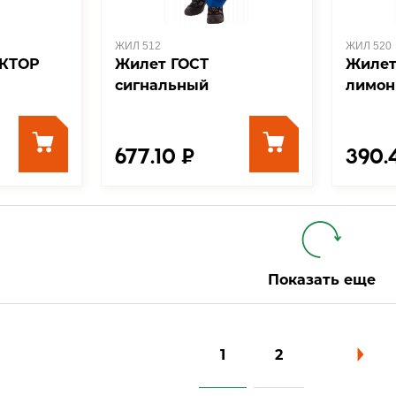
ЖИЛ 512
ЖИЛ 520
КТОР
Жилет ГОСТ
Жилет
сигнальный
лимон
677.10 ₽
390.
Показать еще
1
2