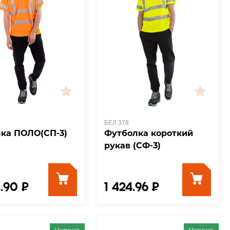
БЕЛ 378
ка ПОЛО(СП-3)
Футболка короткий
рукав (СФ-3)
.90 ₽
1 424.96 ₽