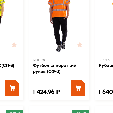
БЕЛ 379
БЕЛ 377
(СП-3)
Футболка короткий
Рубаш
рукав (СФ-3)
1 424.96 ₽
1 640