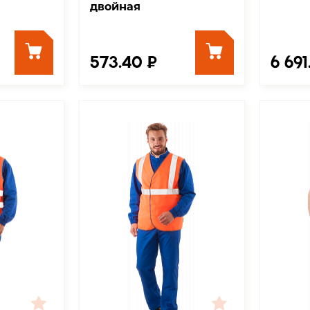
двойная
573.40 ₽
6 691