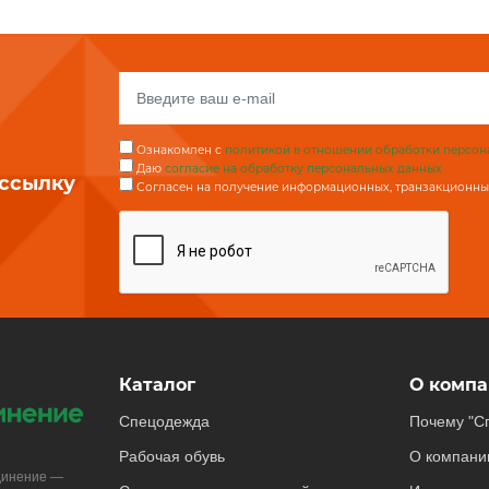
Ознакомлен с
политикой в отношении обработки персон
Даю
согласие на обработку персональных данных
ассылку
Согласен на получение информационных, транзакционных
Каталог
О компа
Спецодежда
Почему "С
Рабочая обувь
О компани
динение —