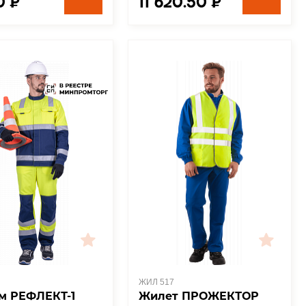
0 ₽
11 620.50 ₽
ЖИЛ 517
м РЕФЛЕКТ-1
Жилет ПРОЖЕКТОР