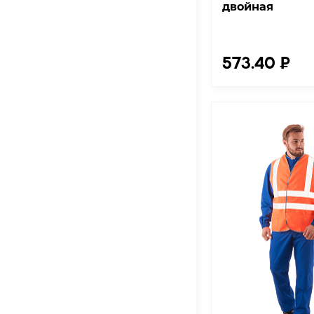
двойная
573.40 ₽