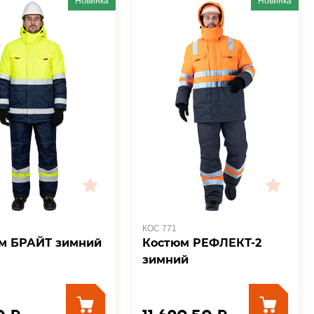
Новинка
Новинка
КОС 771
м БРАЙТ зимний
Костюм РЕФЛЕКТ-2
зимний