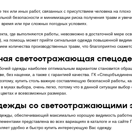
 тех или иных работ, связанных с присутствием человека на плох
льной безопасности и минимизации риска получения травм и увеч
 время или при сложных погодных условиях.
кта, где выполняются работы, невозможно в достаточной мере осве
), на помощь может прийти сигнальная одежда повышенной видимо
ем количества производственных травм, что благоприятно скажет
ная светоотражающая спецоде
бочей одежды наиболее оптимальным вариантом становится обраще
ве, без наценки, а также с гарантией качества. ГК «Спецобъедине
поэтому, купить столь важную составляющую безопасной работы, 
ь в муках выбора, очень легко, потому что в данной ситуации выбо
х цветах и всевозможных размерах.
одежды со светоотражающими 
дежды, обеспечивающей максимально хорошую видимость работник
ментами представлена во всех вариациях в каталоге и на сайте Г
оляет удобно и быстро купить интересующую Вас одежду.