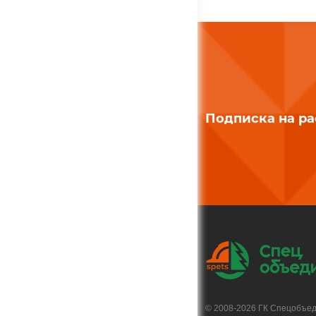
Подписка на р
© 2008-2026 ГК Спецобъе