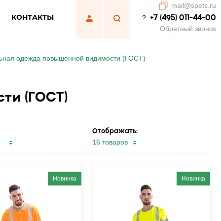
mail@spets.ru
КОНТАКТЫ
+7 (495) 011-44-00
?
Обратный звонок
ьная одежда повышенной видимости (ГОСТ)
ти (ГОСТ)
Отображать:
Новинка
Новинка