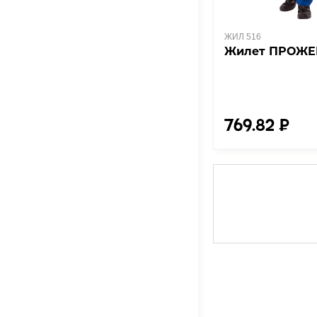
ЖИЛ 516
Жилет ПРОЖЕ
769.82 ₽