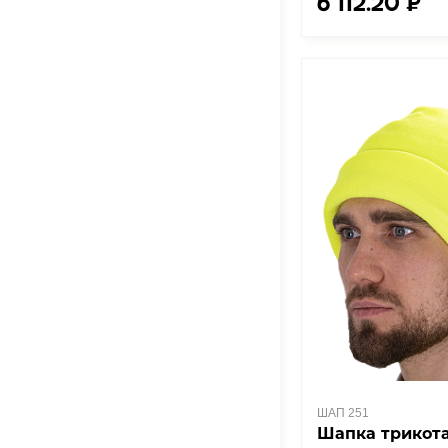
6 112.20 ₽
ШАП 251
Шапка трикот