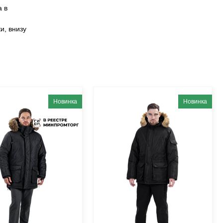
а в
и, внизу
Новинка
Новинка