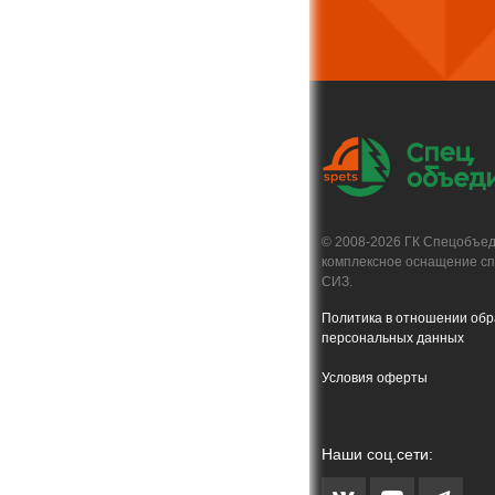
© 2008-2026 ГК Спецобъе
комплексное оснащение с
СИЗ.
Политика в отношении обр
персональных данных
Условия оферты
Наши соц.сети: