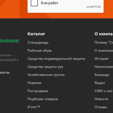
Каталог
О компа
Спецодежда
Почему "С
Рабочая обувь
О компани
динение —
Средства индивидуальной защиты
История
пецодеждой и
Средства защиты рук
Нанесение
аботки
Хозяйственная группа
Команда
Новинки
Видео
Распродажа
СМИ о нас
Подборки товаров
Новости
iForm™
Отзывы