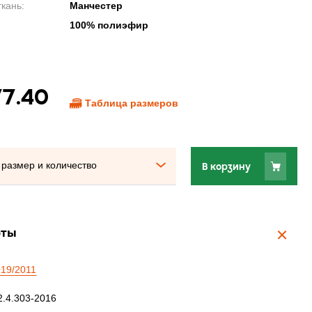
кань:
Манчестер
100% полиэфир
77.40
Таблица размеров
размер и количество
В корзину
рты
19/2011
.4.303-2016