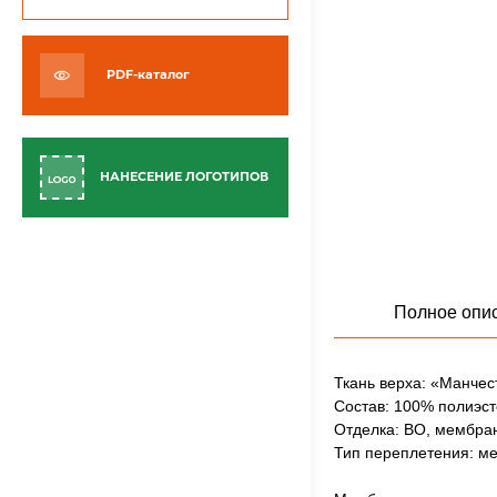
PDF-каталог
НАНЕСЕНИЕ ЛОГОТИПОВ
Полное опи
Ткань верха: «Манчес
Состав: 100% полиэсте
Отделка: ВО, мембран
Тип переплетения: ме