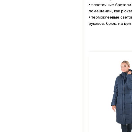
• эластичные бретели
помещении, как рюкза
• термоклеевые свето
рукавов, брюк, на це