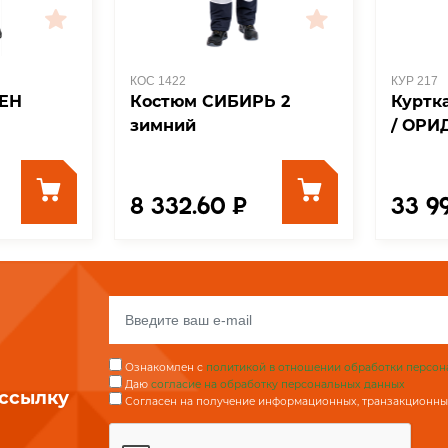
КОС 1422
КУР 217
ЕН
Костюм СИБИРЬ 2
Куртк
зимний
/ ОР
8 332.60 ₽
33 9
Ознакомлен с
политикой в отношении обработки персон
Даю
согласие на обработку персональных данных
ассылку
Согласен на получение информационных, транзакционных