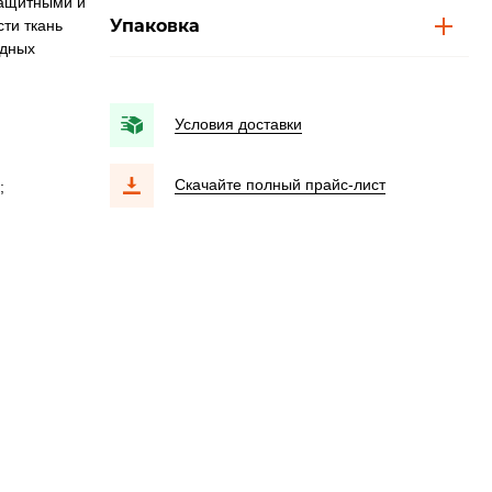
защитными и
Упаковка
ти ткань
одных
Условия доставки
Скачайте полный прайс-лист
;