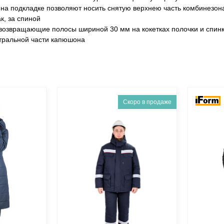
 на подкладке позволяют носить снятую верхнею часть комбинезон
к, за спиной
возвращающие полосы шириной 30 мм на кокетках полочки и спинк
нтральной части капюшона
Скоро в продаже