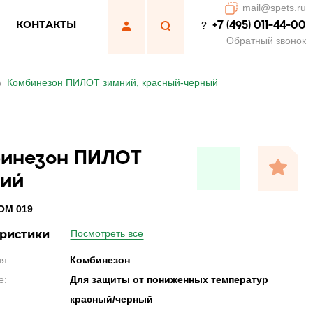
mail@spets.ru
КОНТАКТЫ
+7 (495) 011-44-00
?
Обратный звонок
\
Комбинезон ПИЛОТ зимний, красный-черный
инезон ПИЛОТ
ий
ОМ 019
ристики
Посмотреть все
я:
Комбинезон
е:
Для защиты от пониженных температур
красный/черный