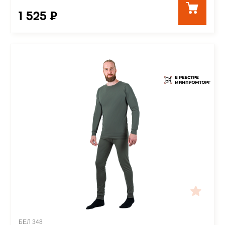
1 525 ₽
БЕЛ 348