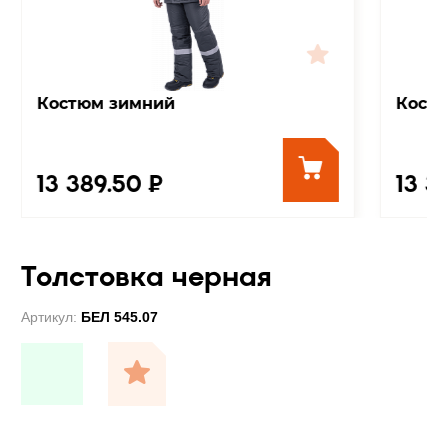
Костюм зимний
Кост
13 389.50 ₽
13 3
Толстовка черная
Артикул:
БЕЛ 545.07