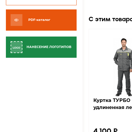
С этим товар
PDF-каталог
НАНЕСЕНИЕ ЛОГОТИПОВ
Куртка ТУРБО
Куртка ТУРБО
удлиненная летняя
удлиненная ле
4 100 ₽
4 100 ₽