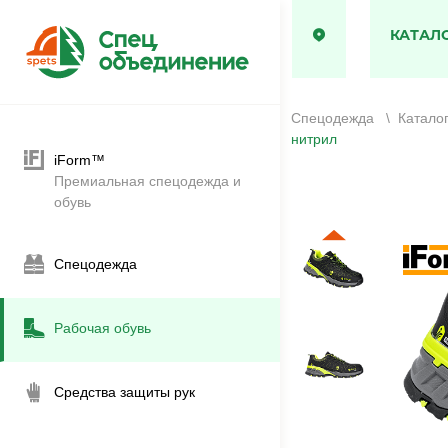
КАТАЛ
Спецодежда
\
Катало
нитрил
iForm™
Премиальная спецодежда и
обувь
Спецодежда
Рабочая обувь
Средства защиты рук