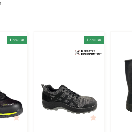
4.
Новинка
Новинка