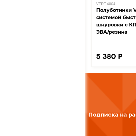
VERT 4004
Полуботинки V
системой быс
шнуровки с КП
ЭВА/резина
5 380 ₽
Подписка на р