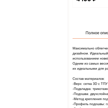
Полное опи
Максимально облегче
дизайном. Идеальный 
использованием нове
Одним из самых весом
их идеальными для ра
Состав материалов:
-Верх: сетка 3D с ТП
-Подкладка: трикотаж
-Подошва: двухслойна
-Метод крепления по
-Профиль подошвы: г