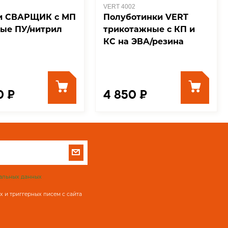
VERT 4002
и СВАРЩИК с МП
Полуботинки VERT
ые ПУ/нитрил
трикотажные с КП и
КС на ЭВА/резина
0 ₽
4 850 ₽
альных данных
 и триггерных писем с сайта