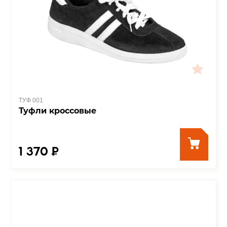
ТУФ 001
Туфли кроссовые
1 370 ₽