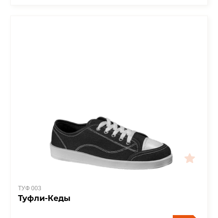
ТУФ 003
Туфли-Кеды