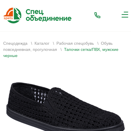
Спецодежда
\
Каталог
\
Рабочая спецобувь
\
Обувь
повседневная, прогулочная
\
Тапочки сетка/ПВХ, мужские
черные