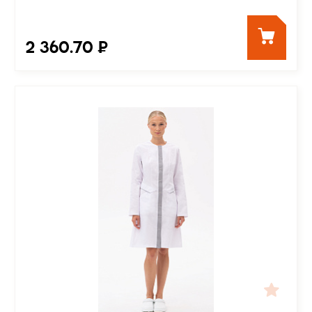
2 360.70 ₽