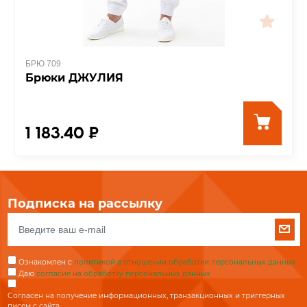
БРЮ 709
Брюки ДЖУЛИЯ
1 183.40 ₽
Подписка на рассылку
Ознакомлен с
политикой в отношении обработки персональных данных
Даю
согласие на обработку персональных данных
Согласен на получение информационных, транзакционных и триггерных
писем с сайта