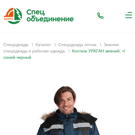
Спецодежда
\
Каталог
\
Спецодежда оптом
\
Зимняя
спецодежда и рабочая одежда
\
Костюм УРАГАН зимний, т/
синий-черный