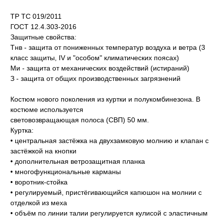
ТР ТС 019/2011
ГОСТ 12.4.303-2016
Защитные свойства:
Тнв - защита от пониженных температур воздуха и ветра (3
класс защиты, IV и "особом" климатических поясах)
Ми - защита от механических воздействий (истираний)
З - защита от общих производственных загрязнений
Костюм нового поколения из куртки и полукомбинезона. В
костюме используется
световозвращающая полоса (СВП) 50 мм.
Куртка:
• центральная застёжка на двухзамковую молнию и клапан с
застёжкой на кнопки
• дополнительная ветрозащитная планка
• многофункциональные карманы
• воротник-стойка
• регулируемый, пристёгивающийся капюшон на молнии с
отделкой из меха
• объём по линии талии регулируется кулисой с эластичным