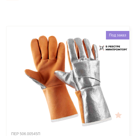
Под заказ
ПЕР 506.00545П