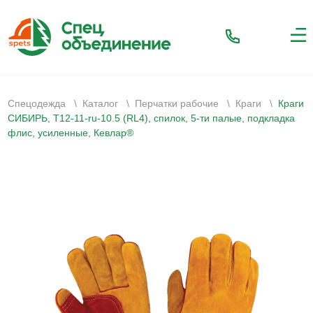
Спецодежда
\
Каталог
\
Перчатки рабочие
\
Краги
\
Краги
СИБИРЬ, Т12-11-ru-10.5 (RL4), спилок, 5-ти палые, подкладка
флис, усиленные, Кевлар®