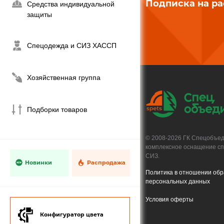
Подписка на р
Средства индивидуальной
защиты
Спецодежда и СИЗ ХАССП
Хозяйственная группа
Подборки товаров
© 2008-2026 ГК Спецобъе
комплексное оснащение с
СИЗ.
Новинки
Распродажа
Политика в отношении обр
персональных данных
Условия оферты
Конфигуратор цвета