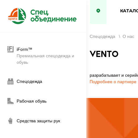
КАТАЛ
Спецодежда
\
О нас
iForm™
VENTO
Премиальная спецодежда и
обувь
разрабатывает и серий
Спецодежда
Подробнее о партнере
Рабочая обувь
Средства защиты рук