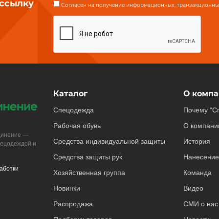
ассылку
Согласен на получение информационных, транзакционных
Каталог
О компа
Спецодежда
Почему "С
Рабочая обувь
О компани
динение —
Средства индивидуальной защиты
История
пецодеждой и
Средства защиты рук
Нанесение
аботки
Хозяйственная группа
Команда
Новинки
Видео
Распродажа
СМИ о нас