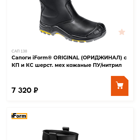
САП 138
Сапоги iForm® ORIGINAL (ОРИДЖИНАЛ) с
КП и КС шерст. мех кожаные ПУ/нитрил
7 320 ₽