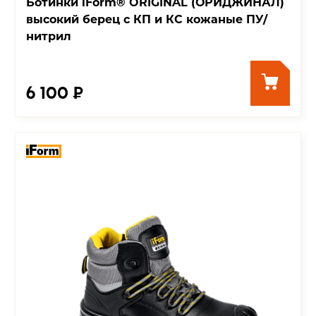
Ботинки iForm® ORIGINAL (ОРИДЖИНАЛ)
высокий берец с КП и КС кожаные ПУ/
нитрил
6 100 ₽