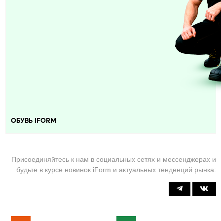
ОБУВЬ IFORM
Присоединяйтесь к нам в социальных сетях и мессенджерах и
будьте в курсе новинок iForm и актуальных тенденций рынка: