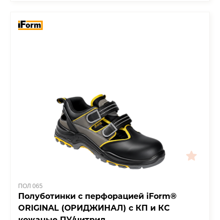
ПОЛ 065
Полуботинки с перфорацией iForm®
ORIGINAL (ОРИДЖИНАЛ) с КП и КС
кожаные ПУ/нитрил