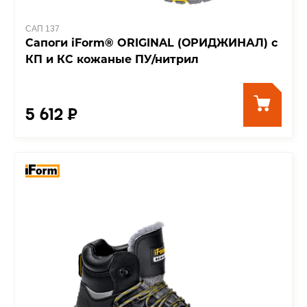
САП 137
Сапоги iForm® ORIGINAL (ОРИДЖИНАЛ) с
КП и КС кожаные ПУ/нитрил
5 612 ₽