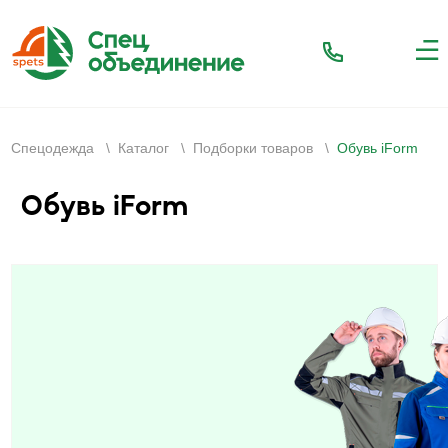
Спецодежда
\
Каталог
\
Подборки товаров
\
Обувь iForm
Обувь iForm