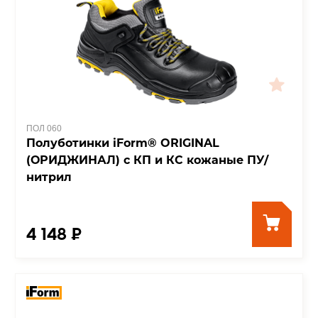
ПОЛ 060
Полуботинки iForm® ORIGINAL
(ОРИДЖИНАЛ) с КП и КС кожаные ПУ/
нитрил
4 148 ₽