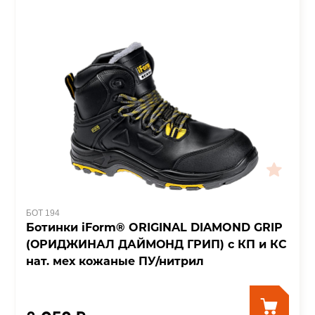
БОТ 194
Ботинки iForm® ORIGINAL DIAMOND GRIP
(ОРИДЖИНАЛ ДАЙМОНД ГРИП) с КП и КС
нат. мех кожаные ПУ/нитрил