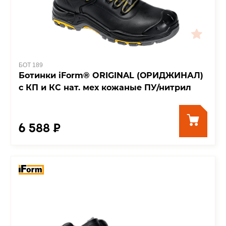
БОТ 189
Ботинки iForm® ORIGINAL (ОРИДЖИНАЛ)
с КП и КС нат. мех кожаные ПУ/нитрил
6 588 ₽