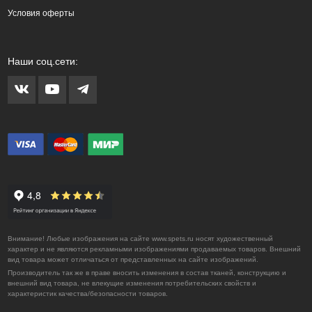
Условия оферты
Наши соц.сети:
Внимание! Любые изображения на сайте www.spets.ru носят художественный
характер и не являются рекламными изображениями продаваемых товаров. Внешний
вид товара может отличаться от представленных на сайте изображений.
Производитель так же в праве вносить изменения в состав тканей, конструкцию и
внешний вид товара, не влекущие изменения потребительских свойств и
характеристик качества/безопасности товаров.