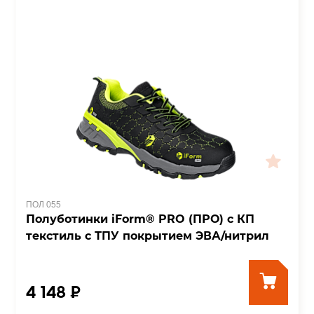
ПОЛ 055
Полуботинки iForm® PRO (ПРО) с КП
текстиль с ТПУ покрытием ЭВА/нитрил
4 148 ₽