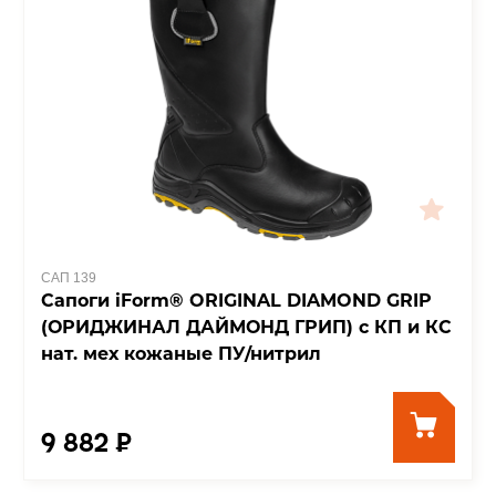
САП 139
Сапоги iForm® ORIGINAL DIAMOND GRIP
(ОРИДЖИНАЛ ДАЙМОНД ГРИП) с КП и КС
нат. мех кожаные ПУ/нитрил
9 882 ₽