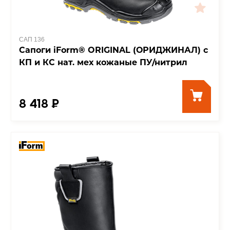
САП 136
Сапоги iForm® ORIGINAL (ОРИДЖИНАЛ) с
КП и КС нат. мех кожаные ПУ/нитрил
8 418 ₽