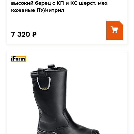
высокий берец с КП и КС шерст. мех
кожаные ПУ/нитрил
7 320 ₽