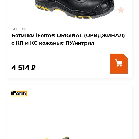
БОТ 188
Ботинки iForm® ORIGINAL (ОРИДЖИНАЛ)
с КП и КС кожаные ПУ/нитрил
4 514 ₽