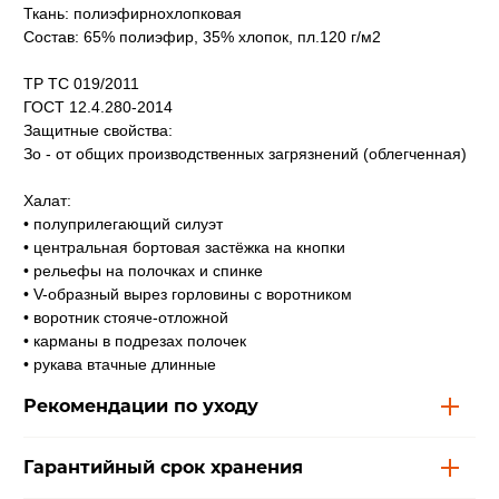
Ткань: полиэфирнохлопковая
Состав: 65% полиэфир, 35% хлопок, пл.120 г/м2
ТР ТС 019/2011
ГОСТ 12.4.280-2014
Защитные свойства:
Зо - от общих производственных загрязнений (облегченная)
Халат:
• полуприлегающий силуэт
• центральная бортовая застёжка на кнопки
• рельефы на полочках и спинке
• V-образный вырез горловины с воротником
• воротник стояче-отложной
• карманы в подрезах полочек
• рукава втачные длинные
Рекомендации по уходу
Гарантийный срок хранения