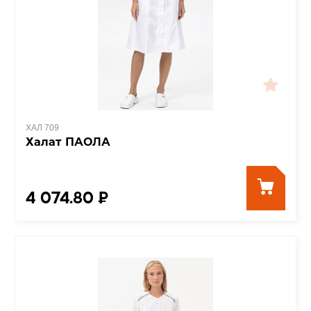
ХАЛ 709
Халат ПАОЛА
4 074.80 ₽