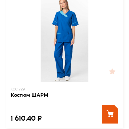
КОС 729
Костюм ШАРМ
1 610.40 ₽