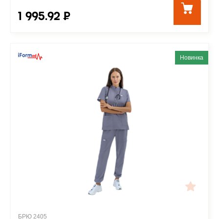
1 995.92 ₽
Новинка
БРЮ 2405