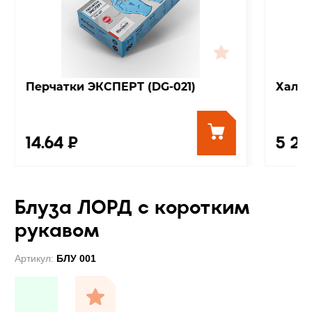
Перчатки ЭКСПЕРТ (DG-021)
Хала
14.64 ₽
5 24
Блуза ЛОРД с коротким
рукавом
Артикул:
БЛУ 001