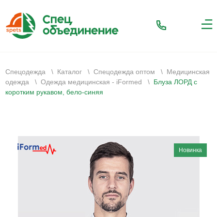
Спецодежда
\
Каталог
\
Спецодежда оптом
\
Медицинская
одежда
\
Одежда медицинская - iFormed
\
Блуза ЛОРД с
коротким рукавом, бело-синяя
Новинка