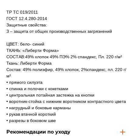
ТР ТС 019/2011
ГОСТ 12.4.280-2014
Защитные свойства:
З – защита от общих производственных загрязнений
ЦВЕТ: бело- синий
ТКАНЬ: «Либерти Форма»
СОСТАВ:49% хлопок 49% ПЭ% 2% спандекс, Пл. 220 г/м²
Ткань: Либерти Форма
Состав: 49% полиэфир, 49% хлопок, 2%спандекс, пл. 220 г/
м²
• прямого силуэта
• спинка и полочки с кокетками
• центральная потайная застежка на кнопки
• воротник-стойка с нижним воротником контрастного цвета
• нагрудный и боковые карманы
• рукав втачной короткий
• разрезы в боковом шве
Рекомендации по уходу