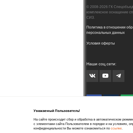
© 2008-2026 ГК Спецобъе
комплексное оснащение с
СИЗ.
Политика в отношении обр
персональных данных
Условия оферты
Наши соц.сети:
Уважаемый Пользователь!
На сайте происходит сбор и обработка в автоматическом режиме
с элементами сайта Пользователем в порядке и на условиях, 
конфиденциальности Вы можете ознакомиться по
ссылке
.