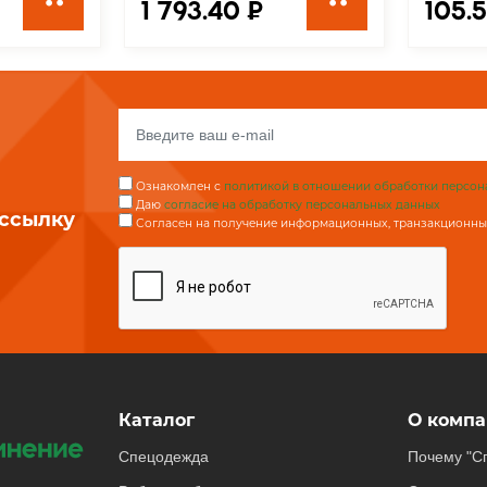
1 793.40 ₽
105.5
Ознакомлен с
политикой в отношении обработки персон
Даю
согласие на обработку персональных данных
ассылку
Согласен на получение информационных, транзакционных
Каталог
О компа
Спецодежда
Почему "С