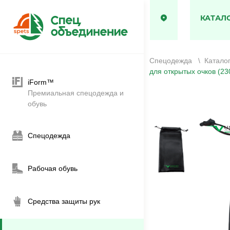
КАТАЛ
Спецодежда
\
Катало
для открытых очков (2
iForm™
Премиальная спецодежда и
обувь
Спецодежда
Рабочая обувь
Средства защиты рук