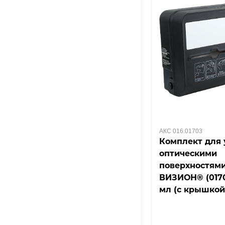
АКС 016.01703
Комплект для 
оптическими
поверхностям
ВИЗИОН® (0170
мл (с крышкой